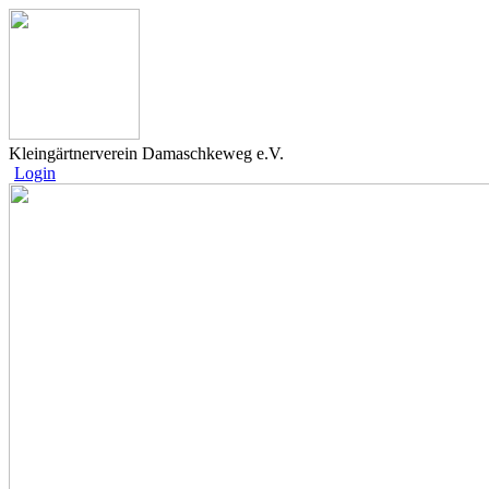
Kleingärtnerverein Damaschkeweg e.V.
Login