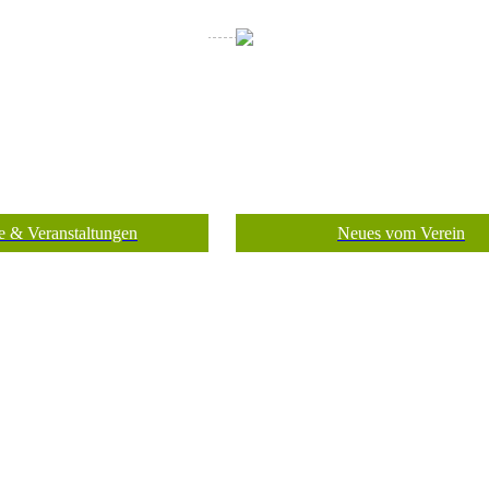
e & Veranstaltungen
Neues vom Verein