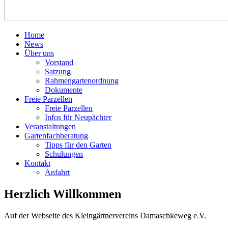
Home
News
Über uns
Vorstand
Satzung
Rahmengartenordnung
Dokumente
Freie Parzellen
Freie Parzellen
Infos für Neupächter
Veranstaltungen
Gartenfachberatung
Tipps für den Garten
Schulungen
Kontakt
Anfahrt
Herzlich Willkommen
Auf der Webseite des Kleingärtnervereins Damaschkeweg e.V.