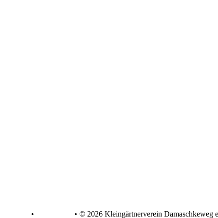
tenschutz
•
Impressum
•
© 2026 Kleingärtnerverein Damaschkeweg e